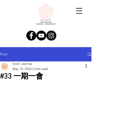
Post
Inner Journey
May 15, 2020
3 min read
#33 一期一會