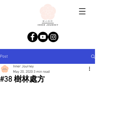
Post
Inner Journey
May 20, 2020
3 min read
#38 樹林處方