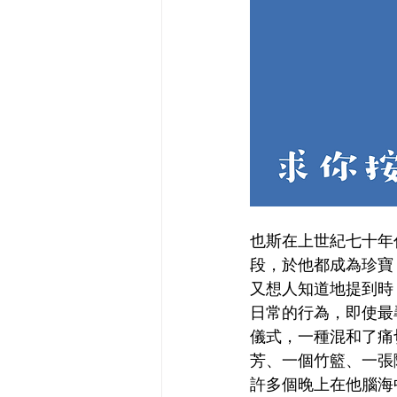
也斯在上世紀七十年
段，於他都成為珍寶
又想人知道地提到時
日常的行為，即使最
儀式，一種混和了痛
芳、一個竹籃、一張
許多個晚上在他腦海