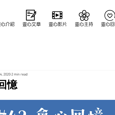
靈心介紹
靈心文章
靈心影片
​靈心主持
靈心回
4, 2020
2 min read
心回憶