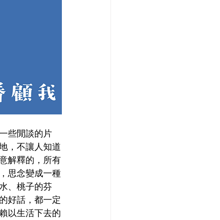
一些閒談的片
地，不讓人知道
意解釋的，所有
，思念變成一種
水、桃子的芬
的好話，都一定
賴以生活下去的