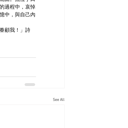
的過程中，哀悼
憶中，與自己內
眷顧我！」詩
See All