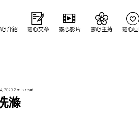
靈心介紹
靈心文章
靈心影片
​靈心主持
靈心回
4, 2020
2 min read
瑩洗滌