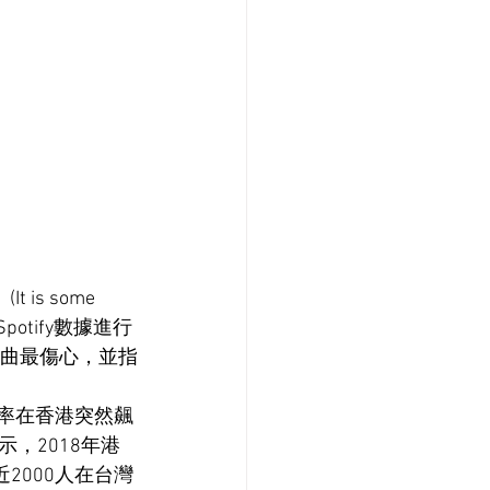
s some 
近利用Spotify數據進行
歌曲最傷心，並指
搜尋率在香港突然飆
，2018年港
2000人在台灣