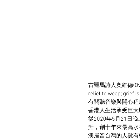
古羅馬詩人奧維德(Ovi
relief to weep; gr
有關聽音樂與開心程
香港人生活承受巨大
從2020年5月21日
升，創十年來最高水
澳居留台灣的人數有5