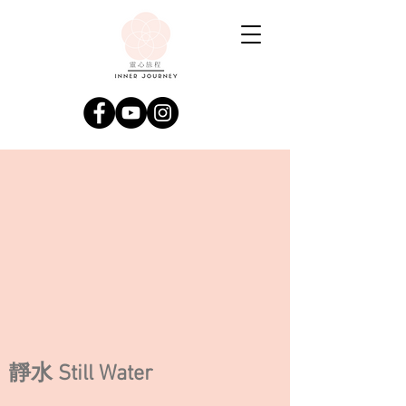
靜水 Still Water