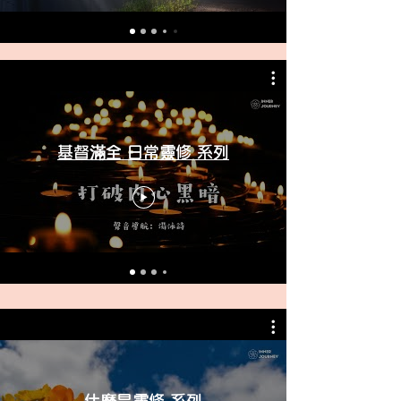
基督滿全 日常靈修 系列
什麼是靈修 系列