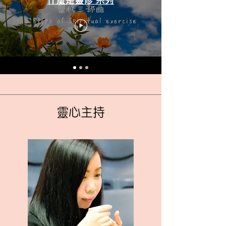
​靈心主持